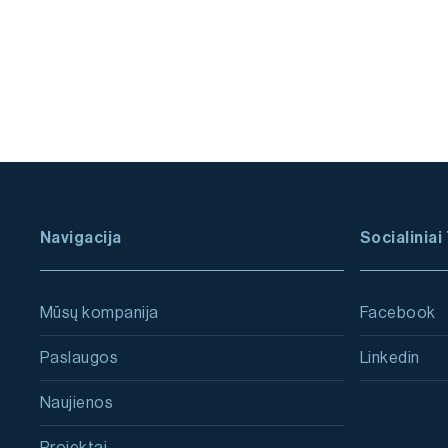
Navigacija
Socialiniai 
Mūsų kompanija
Facebook
Paslaugos
Linkedin
Naujienos