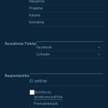
Naujienos
Projektai
Karjera
Kontaktai
Socialiniai Tinklai
Facebook
Linkedin
Naujienlaiškis
Email address
Sutinku su
privatumo politika
Prenumeruoti