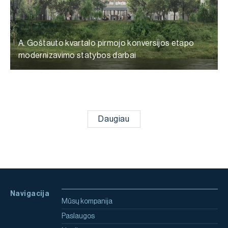
A. Goštauto kvartalo pirmojo konversijos etapo
modernizavimo statybos darbai
Daugiau
Navigacija
Mūsų kompanija
Paslaugos