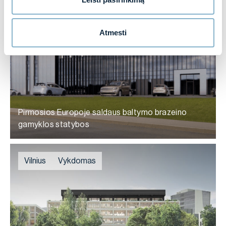
Vilnius
Vykdomas
Atmesti
Pirmosios Europoje saldaus baltymo brazeino
gamyklos statybos
Vilnius
Vykdomas