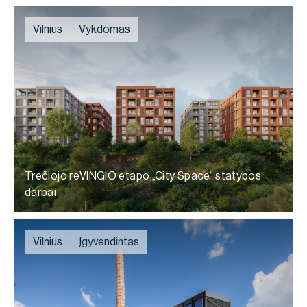
Vilnius
Vykdomas
Trečiojo reVINGIO etapo „City Space“ statybos
darbai
Vilnius
Įgyvendintas