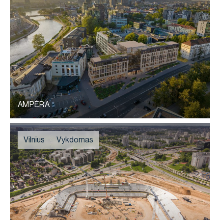
AMPÉRA
Vilnius
Vykdomas