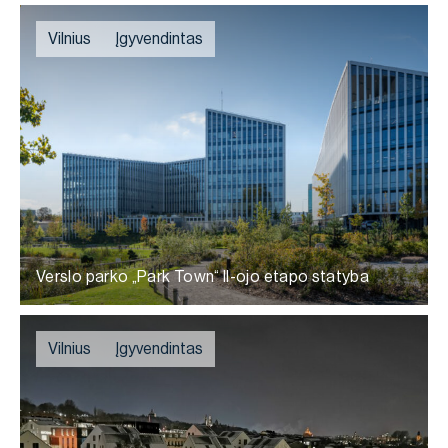
Vilnius
Įgyvendintas
Verslo parko „Park Town“ II-ojo etapo statyba
Vilnius
Įgyvendintas