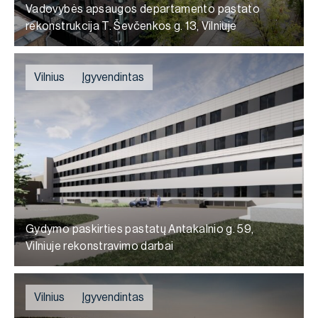
Vadovybės apsaugos departamento pastato
rekonstrukcija T. Ševčenkos g. 13, Vilniuje
Vilnius
Įgyvendintas
Gydymo paskirties pastatų Antakalnio g. 59,
Vilniuje rekonstravimo darbai
Vilnius
Įgyvendintas