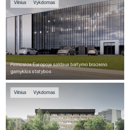
Vilnius
Vykdomas
Pirmosios Europoje saldaus baltymo brazeino
gamyklos statybos
Vilnius
Vykdomas