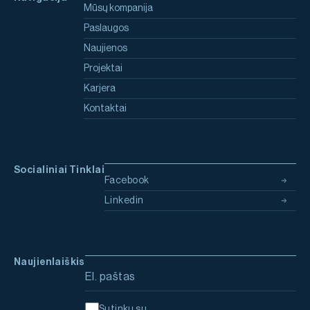
Mūsų kompanija
Paslaugos
Naujienos
Projektai
Karjera
Kontaktai
Socialiniai Tinklai
Facebook
Linkedin
Naujienlaiškis
Email address
Sutinku su