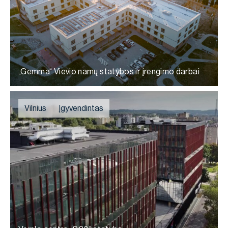
„Gemma“ Vievio namų statybos ir įrengimo darbai
Vilnius
Įgyvendintas