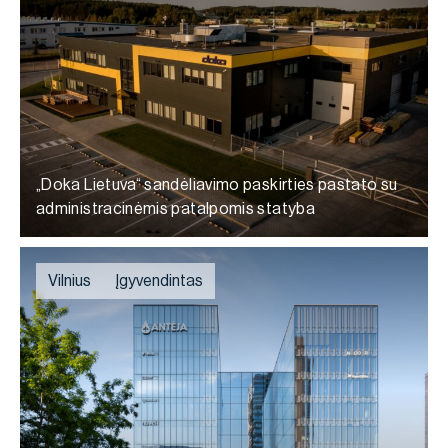
„Doka Lietuva“ sandėliavimo paskirties pastato su
administracinėmis patalpomis statyba
Vilnius
Įgyvendintas