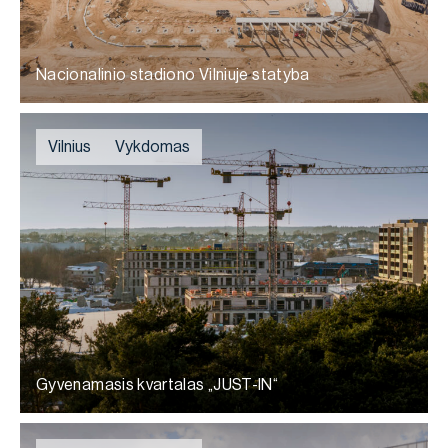
Nacionalinio stadiono Vilniuje statyba
Vilnius
Vykdomas
Gyvenamasis kvartalas „JUST-IN“