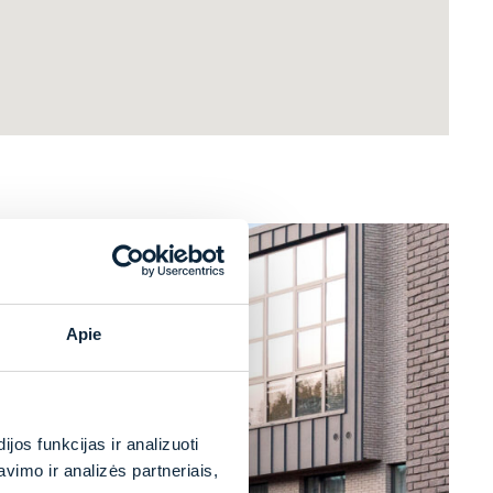
Apie
os funkcijas ir analizuoti
imo ir analizės partneriais,