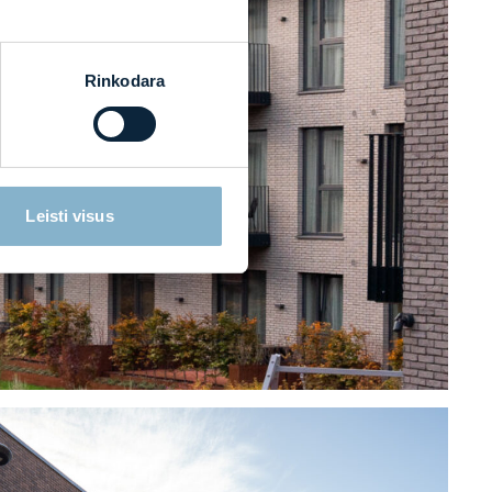
Rinkodara
Leisti visus