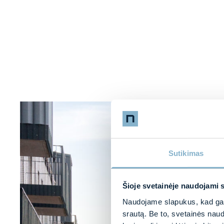
Sutikimas
Šioje svetainėje naudojami 
Naudojame slapukus, kad galė
srautą. Be to, svetainės nau