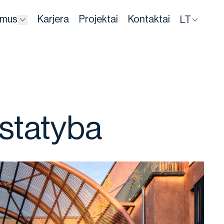
 mus
Karjera
Projektai
Kontaktai
LT
Dropdown
 statyba