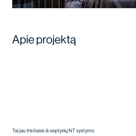
Apie projektą
Tai jau trečiasis iš septynių NT vystymo