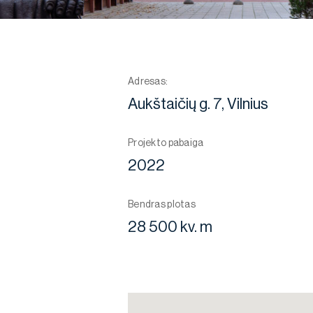
Adresas:
Aukštaičių g. 7, Vilnius
Projekto pabaiga
2022
Bendras plotas
28 500 kv. m