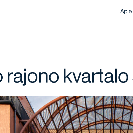
Apie
 rajono kvartalo