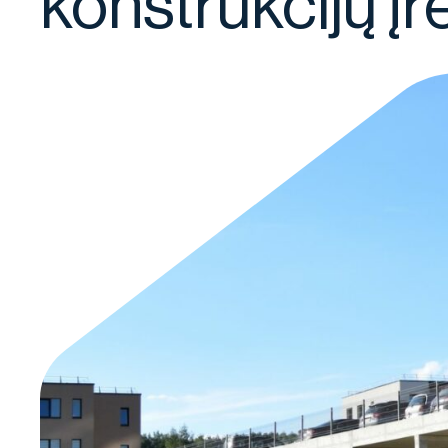
konstrukcijų į