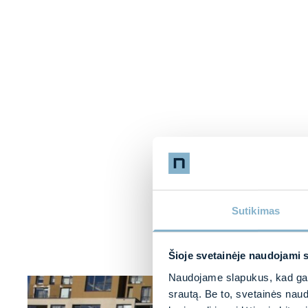
Sutikimas
Šioje svetainėje naudojami 
Naudojame slapukus, kad galė
srautą. Be to, svetainės nau