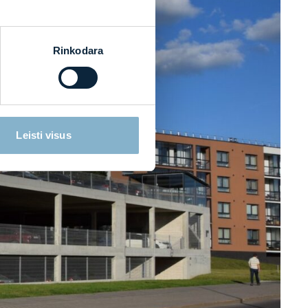
Rinkodara
Leisti visus