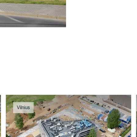
Vilnius