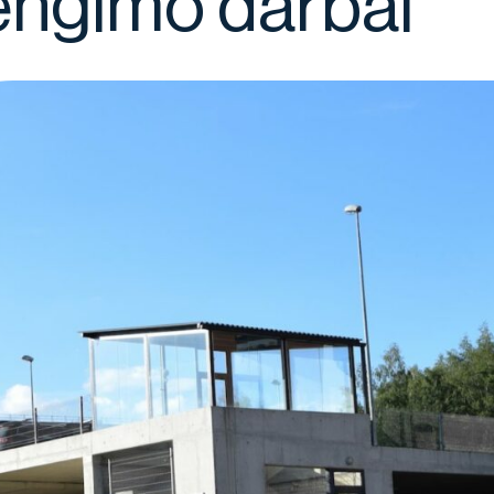
rengimo darbai