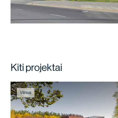
Kiti projektai
Vilnius