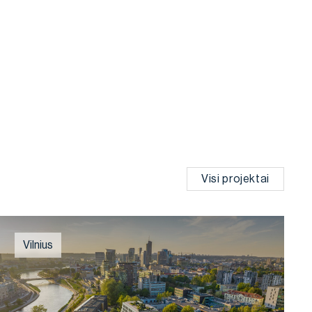
Visi projektai
Vilnius