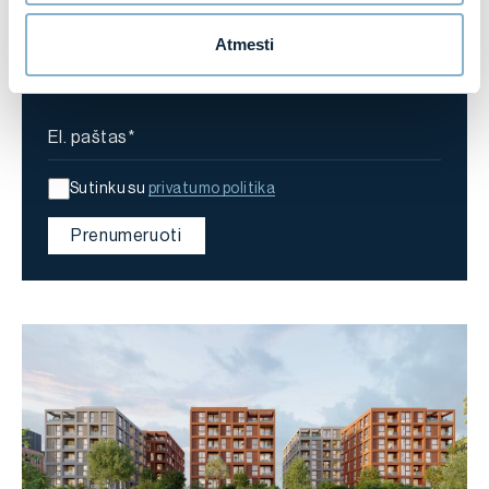
Atmesti
El. paštas
Sutinku su
privatumo politika
Prenumeruoti