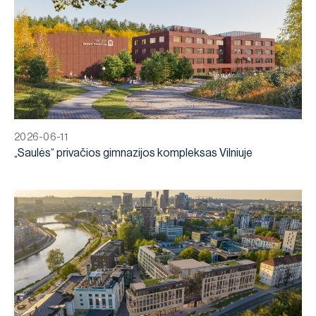
2026-06-11
„Saulės“ privačios gimnazijos kompleksas Vilniuje