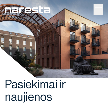
Toggl
Pasiekimai ir
naujienos