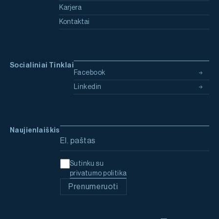
Karjera
Kontaktai
Socialiniai Tinklai
Facebook
Linkedin
Naujienlaiškis
Email address
Sutinku su
privatumo politika
Prenumeruoti