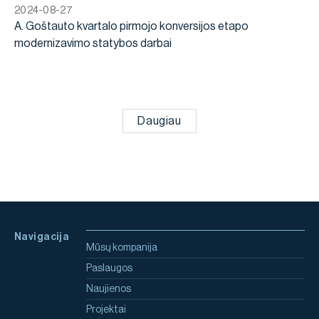
2024-08-27
A. Goštauto kvartalo pirmojo konversijos etapo
modernizavimo statybos darbai
Daugiau
Navigacija
Mūsų kompanija
Paslaugos
Naujienos
Projektai